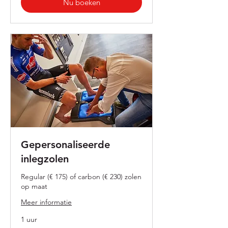
Nu boeken
Gepersonaliseerde
inlegzolen
Regular (€ 175) of carbon (€ 230) zolen
op maat
Meer informatie
1 uur