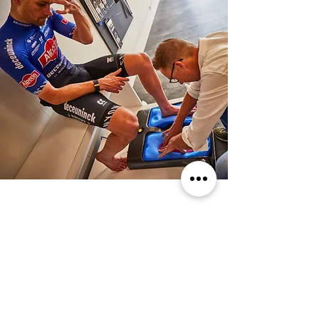
Gepersonaliseerde
zolen
Je voeten zijn het belangrijkste
contactpunt met je fiets. Als dat niet