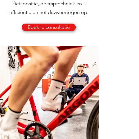
fietspositie, de traptechniek en -
efficiëntie en het duwvermogen op.
Boek je consultatie