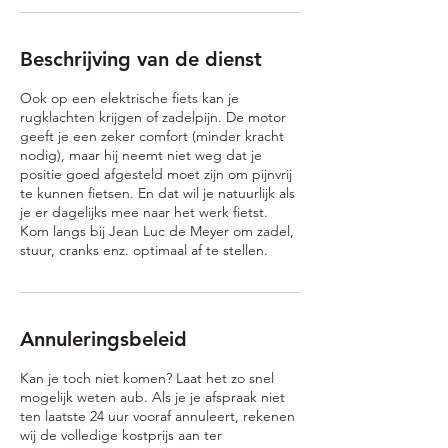
Beschrijving van de dienst
Ook op een elektrische fiets kan je
rugklachten krijgen of zadelpijn. De motor
geeft je een zeker comfort (minder kracht
nodig), maar hij neemt niet weg dat je
positie goed afgesteld moet zijn om pijnvrij
te kunnen fietsen. En dat wil je natuurlijk als
je er dagelijks mee naar het werk fietst.
Kom langs bij Jean Luc de Meyer om zadel,
stuur, cranks enz. optimaal af te stellen.
Annuleringsbeleid
Kan je toch niet komen? Laat het zo snel
mogelijk weten aub. Als je je afspraak niet
ten laatste 24 uur vooraf annuleert, rekenen
wij de volledige kostprijs aan ter