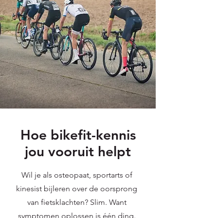
Hoe bikefit-kennis
jou vooruit helpt
Wil je als osteopaat, sportarts of
kinesist bijleren over de oorsprong
van fietsklachten? Slim. Want
symptomen oplossen is één ding.