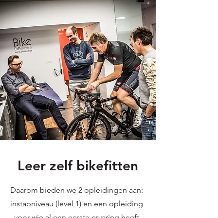
Leer zelf bikefitten
Daarom bieden we 2 opleidingen aan:
instapniveau (level 1) en een opleiding
voor wie al een eerste ervaring heeft