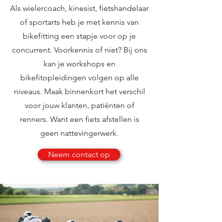
Als wielercoach, kinesist, fietshandelaar
of sportarts heb je met kennis van
bikefitting een stapje voor op je
concurrent. Voorkennis of niet? Bij ons
kan je workshops en
bikefitopleidingen volgen op alle
niveaus. Maak binnenkort het verschil
voor jouw klanten, patiënten of
renners. Want een fiets afstellen is
geen nattevingerwerk.
Neem contact op