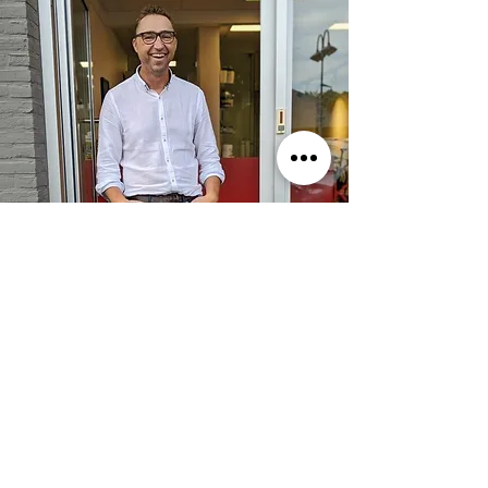
Jean Luc de Meyer
Zaakvoerder Jean Luc de Meyer
volgde in 2011 de opleiding Bikefit
Professional in Londen. In 2018