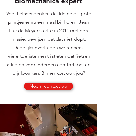
biomechanica expert
Veel fietsers denken dat kleine of grote
pijntjes er nu eenmaal bij horen. Jean
Luc de Meyer startte in 2011 met een
missie: bewijzen dat dat niet klopt.
Dagelijks overtuigen we renners,
wielertoeristen en triatleten dat fietsen
altijd en voor iedereen comfortabel en
pijnloos kan. Binnenkort ook jou?
Neem contact op