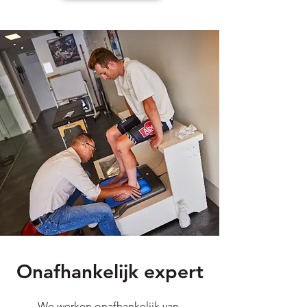
Onafhankelijk expert
We werken onafhankelijk van