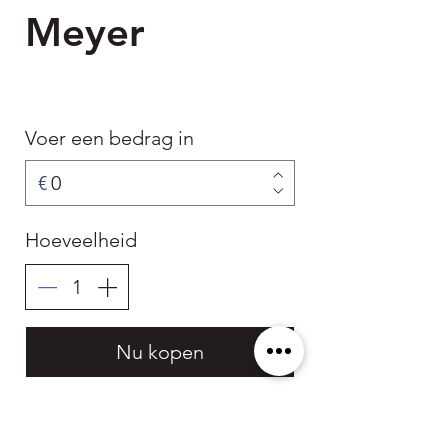
Meyer
Voer een bedrag in
€
Hoeveelheid
Nu kopen